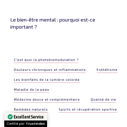
Le bien-être mental : pourquoi est-ce
important ?
C'est quoi la photobiomodulation ?
Douleurs chroniques et inflammations
Esthétisme
Les bienfaits de la lumière colorée
Maladie de la peau
Médecine douce et complémentaire
Qualité de vie
Remèdes naturels
Sports et récupération sportive
Excellent Service
Certifié par:
Trustindex