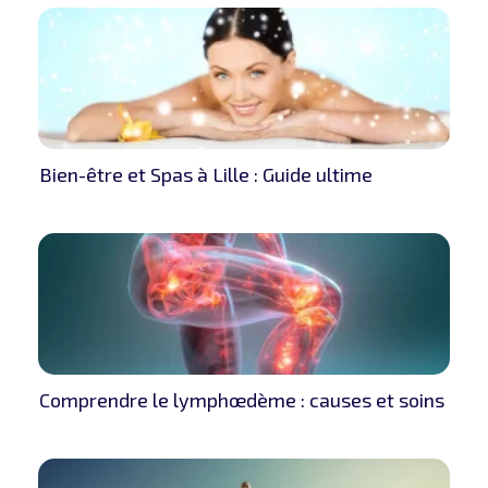
Bien-être et Spas à Lille : Guide ultime
Comprendre le lymphœdème : causes et soins