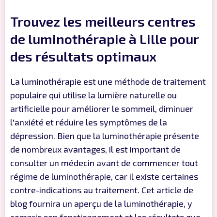
Trouvez les meilleurs centres
de luminothérapie à Lille pour
des résultats optimaux
La luminothérapie est une méthode de traitement
populaire qui utilise la lumière naturelle ou
artificielle pour améliorer le sommeil, diminuer
l'anxiété et réduire les symptômes de la
dépression. Bien que la luminothérapie présente
de nombreux avantages, il est important de
consulter un médecin avant de commencer tout
régime de luminothérapie, car il existe certaines
contre-indications au traitement. Cet article de
blog fournira un aperçu de la luminothérapie, y