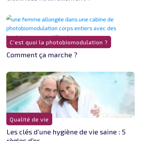
C'est quoi la photobiomodulation ?
Comment ça marche ?
Qualité de vie
Les clés d’une hygiène de vie saine : 5
règles d’or